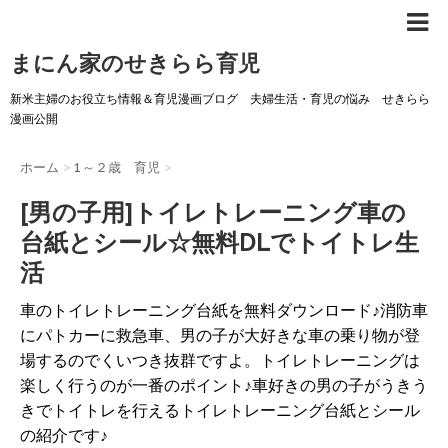
まにん家のせきらら育児
新米主婦のお役立ち情報＆育児漫画ブログ 夫婦生活・育児の悩み せきらら
漫画公開
ホーム
>
1～２歳 育児
>
[男の子用]トイレトレーニング車の
台紙とシール☆無料DLでトイトレ生
活
車のトイレトレーニング台紙を無料ダウンロード♪消防車
にパトカーに救急車、男の子が大好きな車の乗り物が登
場するのでくいつき抜群ですよ。トイレトレーニングは
楽しく行うのが一番のポイント♪車好きの男の子がうきう
きでトイトレを行えるトイレトレーニング台紙とシール
の紹介です♪