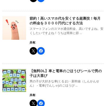
節約！高いスマホ代を安くする超裏技！毎月
の料金を３０００円代にする方法
スマートフォンのスマホ通信料金、高いですよね。安
くしたいですよね！うちは簡単に節 ...
共有:
【無料DL】車と電車のごほうびシールで男の
子は大喜び
男の子が大好きな車(くるま)・新幹線（しんかんせ
ん）・電車(でんしゃ)のごほうび ...
共有: