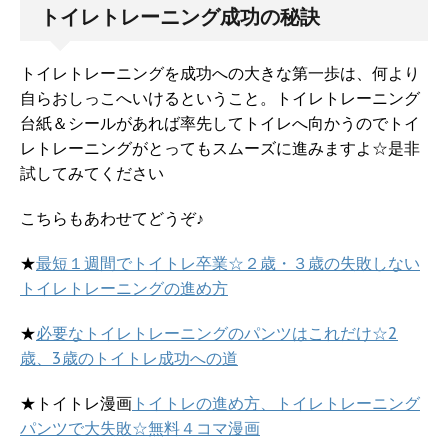
トイレトレーニング成功の秘訣
トイレトレーニングを成功への大きな第一歩は、何より
自らおしっこへいけるということ。トイレトレーニング
台紙＆シールがあれば率先してトイレへ向かうのでトイ
レトレーニングがとってもスムーズに進みますよ☆是非
試してみてください
こちらもあわせてどうぞ♪
★
最短１週間でトイトレ卒業☆２歳・３歳の失敗しない
トイレトレーニングの進め方
★
必要なトイレトレーニングのパンツはこれだけ☆2
歳、3歳のトイトレ成功への道
★トイトレ漫画
トイトレの進め方、トイレトレーニング
パンツで大失敗☆無料４コマ漫画