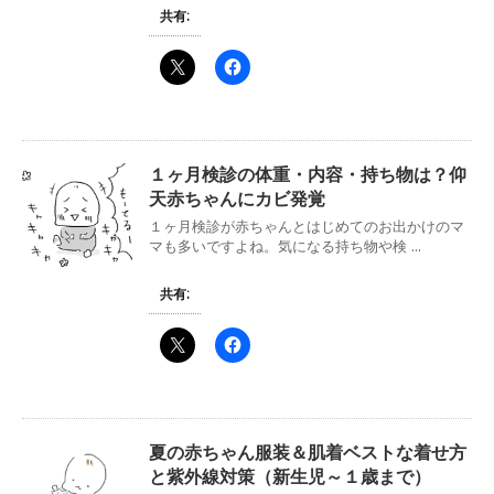
共有:
１ヶ月検診の体重・内容・持ち物は？仰
天赤ちゃんにカビ発覚
１ヶ月検診が赤ちゃんとはじめてのお出かけのマ
マも多いですよね。気になる持ち物や検 ...
共有:
夏の赤ちゃん服装＆肌着ベストな着せ方
と紫外線対策（新生児～１歳まで）