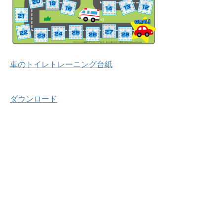
車のトイレトレーニング台紙
ダウンロード