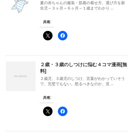
夏の赤ちゃんの服装・肌着の着せ方、選び方を新
生児～３ヶ月～６ヶ月～１歳までわかり ...
共有:
２歳・３歳のしつけに悩む４コマ漫画[無
料]
２歳児、３歳児のしつけ、言葉がわかっていそう
で、完璧でもない。怒るべきなのか、見 ...
共有: