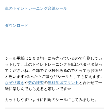
車のトイレトレーニング台紙シール
ダウンロード
シール用紙は１００均一にも売っているので印刷してカ
ットして、上のトイレトレーニング台紙にペタペタ貼っ
てくださいね。全部で７０枚分あるのでとってもお徳だ
と思います♪余ったらごほうびシールとしても使えます。
なぞり書き
や
数の練習
の
無料学習プリント
と合わせて一
緒に楽しんでもらえると嬉しいです☆
カットしやすいように四角のシールにしてみました。