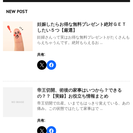
NEW POST
妊娠したらお得な無料プレゼント絶対ＧＥＴ
したい５つ【厳選】
妊婦さんって実はお得な無料プレゼントがたくさんも
らえちゃうんです。絶対もらえるお ...
共有:
帝王切開、術後の家事はいつから？できる
の？？【実録】お役立ち情報まとめ
帝王切開で出産。いまでもはっきり覚えている、あの
痛み。この状態ではたして家事はで ...
共有: