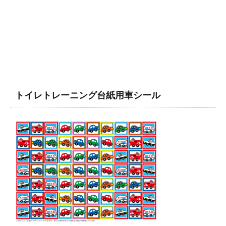
トイレトレーニング台紙用車シール