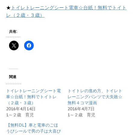
★
トイレトレーニングシート電車☆台紙！無料でトイト
レ（２歳・３歳）
共有:
関連
トイレトレーニングシート電
トイトレの進め方、トイレト
車☆台紙！無料でトイトレ
レーニングパンツで大失敗☆
（２歳・３歳）
無料４コマ漫画
2016年4月14日
2016年4月7日
1～２歳 育児
1～２歳 育児
【無料DL】車と電車のごほ
うびシールで男の子は大喜び