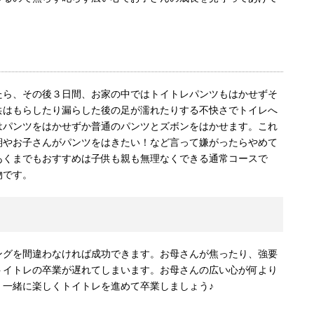
たら、その後３日間、お家の中ではトイトレパンツもはかせずそ
供はもらしたり漏らした後の足が濡れたりする不快さでトイレへ
はパンツをはかせずか普通のパンツとズボンをはかせます。これ
期やお子さんがパンツをはきたい！など言って嫌がったらやめて
あくまでもおすすめは子供も親も無理なくできる通常コースで
物です。
ングを間違わなければ成功できます。お母さんが焦ったり、強要
トイトレの卒業が遅れてしまいます。お母さんの広い心が何より
、一緒に楽しくトイトレを進めて卒業しましょう♪