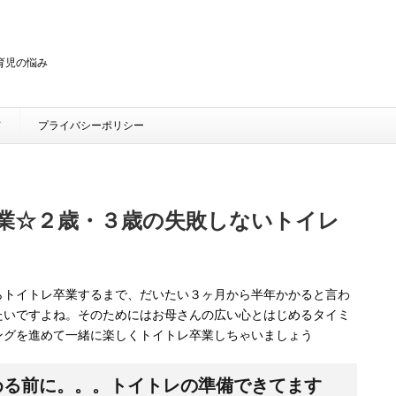
・育児の悩み
て
プライバシーポリシー
業☆２歳・３歳の失敗しないトイレ
らトイトレ卒業するまで、だいたい３ヶ月から半年かかると言わ
たいですよね。そのためにはお母さんの広い心とはじめるタイミ
ングを進めて一緒に楽しくトイトレ卒業しちゃいましょう
める前に。。。トイトレの準備できてます