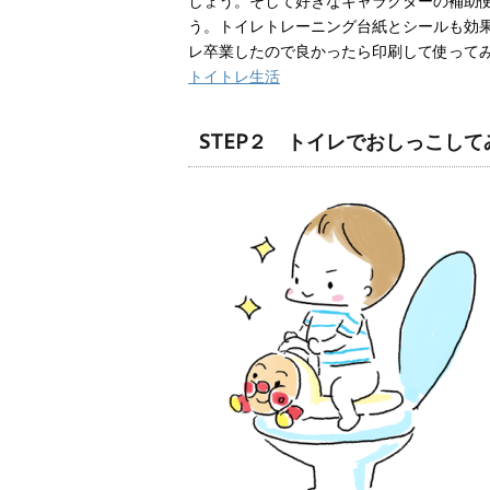
しょう。そして好きなキャラクターの補助
う。トイレトレーニング台紙とシールも効
レ卒業したので良かったら印刷して使って
トイトレ生活
STEP２ トイレでおしっこして