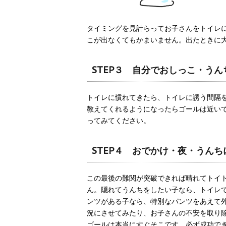
タイミングを見計らってお子さんをトイレ
こが出なくてもかまいません。出たときに
STEP３ 自分でおしっこ・う
トイレに慣れてきたら、トイレに誘う間隔を
教えてくれるようになったらゴールは近い
ってみてください。
STEP４ おでかけ・夜・うんち
この最後の難関が突破できれば晴れてトイ
ん。隠れてうんちをしたい子なら、トイレで
ンツがある子なら、特別なパンツをあえて
況にさせてみたり、お子さんの不安を取り
ゴールは本当にすぐそこです。必ず成功で