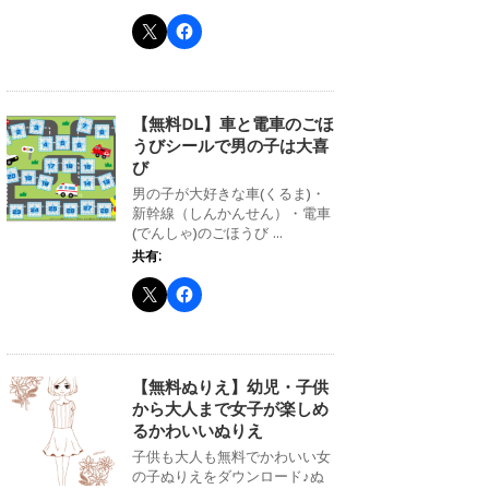
【無料DL】車と電車のごほ
うびシールで男の子は大喜
び
男の子が大好きな車(くるま)・
新幹線（しんかんせん）・電車
(でんしゃ)のごほうび ...
共有:
【無料ぬりえ】幼児・子供
から大人まで女子が楽しめ
るかわいいぬりえ
子供も大人も無料でかわいい女
の子ぬりえをダウンロード♪ぬ