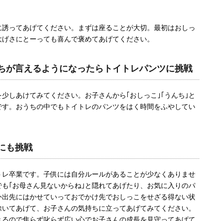
に誘ってあげてください。まずは座ることが大切。最初はおしっ
大げさにとーっても喜んで褒めてあげてください。
んちが言えるようになったらトイトレパンツに挑戦
少しあけてみてください。お子さんから｢おしっこ｣｢うんち｣と
です。おうちの中でもトイトレのパンツをはく時間をふやしてい
にも挑戦
トレ卒業です。子供には自分ルールがあることが少なくありませ
も｢お母さん見ないからね｣と隠れてあげたり、お気に入りのパ
外出先にはかせていっておでかけ先でおしっこをせざる得ない状
除いてあげて、お子さんの気持ちに立ってあげてみてください。
きるので焦らず叱らず広い心でお子さんの成長を見守ってあげて