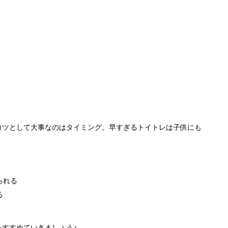
コツとして大事なのはタイミング。早すぎるトイトレは子供にも
られる
る
すすめていきましょう♪