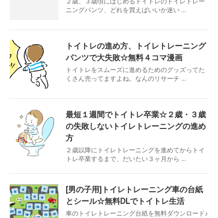
２歳、３歳頃にはじめるトイトレのトイレトレー
ニングパンツ、どれを買えばいいか迷い ...
トイトレの進め方、トイレトレーニング
パンツで大失敗☆無料４コマ漫画
トイトレをスムーズに進めるためのグッズってた
くさん売ってますよね。なんのリサーチ ...
最短１週間でトイトレ卒業☆２歳・３歳
の失敗しないトイレトレーニングの進め
方
２歳以降にトイレトレーニングを進めてからトイ
トレ卒業するまで、だいたい３ヶ月から ...
[男の子用]トイレトレーニング車の台紙
とシール☆無料DLでトイトレ生活
車のトイレトレーニング台紙を無料ダウンロード♪