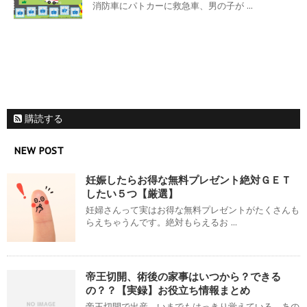
消防車にパトカーに救急車、男の子が ...
購読する
NEW POST
妊娠したらお得な無料プレゼント絶対ＧＥＴ
したい５つ【厳選】
妊婦さんって実はお得な無料プレゼントがたくさんも
らえちゃうんです。絶対もらえるお ...
帝王切開、術後の家事はいつから？できる
の？？【実録】お役立ち情報まとめ
帝王切開で出産。いまでもはっきり覚えている、あの