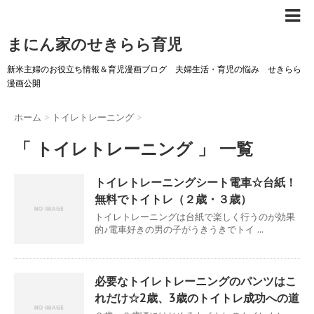
まにん家のせきらら育児
新米主婦のお役立ち情報＆育児漫画ブログ 夫婦生活・育児の悩み せきらら
漫画公開
ホーム
>
トイレトレーニング
>
「 トイレトレーニング 」 一覧
トイレトレーニングシート電車☆台紙！
無料でトイトレ（２歳・３歳）
トイレトレーニングは台紙で楽しく行うのが効果
的♪電車好きの男の子がうきうきでトイ ...
必要なトイレトレーニングのパンツはこ
れだけ☆2歳、3歳のトイトレ成功への道