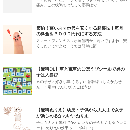
痛み。この状態ではたして家事はで ...
節約！高いスマホ代を安くする超裏技！毎月
の料金を３０００円代にする方法
スマートフォンのスマホ通信料金、高いですよね。安
くしたいですよね！うちは簡単に節 ...
【無料DL】車と電車のごほうびシールで男の
子は大喜び
男の子が大好きな車(くるま)・新幹線（しんかんせ
ん）・電車(でんしゃ)のごほうび ...
【無料ぬりえ】幼児・子供から大人まで女子
が楽しめるかわいいぬりえ
子供も大人も無料でかわいい女の子ぬりえをダウンロ
ード♪ぬりえの効果ってご存知です ...