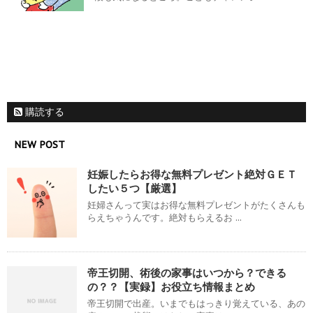
購読する
NEW POST
妊娠したらお得な無料プレゼント絶対ＧＥＴ
したい５つ【厳選】
妊婦さんって実はお得な無料プレゼントがたくさんも
らえちゃうんです。絶対もらえるお ...
帝王切開、術後の家事はいつから？できる
の？？【実録】お役立ち情報まとめ
帝王切開で出産。いまでもはっきり覚えている、あの