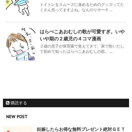
トイトレをスムーズに進めるためのグッズってた
くさん売ってますよね。なんのリサーチ ...
はらぺこあおむしの歌が可愛すぎ。いや
いや期の２歳児の４コマ漫画
２歳の息子が保育園で覚えてきて、家で歌いだし
て初めて知ったはらぺこあおむしの歌。 ...
購読する
NEW POST
妊娠したらお得な無料プレゼント絶対ＧＥＴ