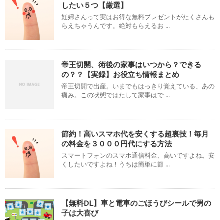
したい５つ【厳選】
妊婦さんって実はお得な無料プレゼントがたくさんも
らえちゃうんです。絶対もらえるお ...
帝王切開、術後の家事はいつから？できる
の？？【実録】お役立ち情報まとめ
帝王切開で出産。いまでもはっきり覚えている、あの
痛み。この状態ではたして家事はで ...
節約！高いスマホ代を安くする超裏技！毎月
の料金を３０００円代にする方法
スマートフォンのスマホ通信料金、高いですよね。安
くしたいですよね！うちは簡単に節 ...
【無料DL】車と電車のごほうびシールで男の
子は大喜び