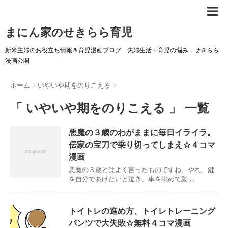
まにん家のせきらら育児
新米主婦のお役立ち情報＆育児漫画ブログ 夫婦生活・育児の悩み せきらら
漫画公開
ホーム
>
いやいや期をのりこえる
>
「 いやいや期をのりこえる 」 一覧
悪魔の３歳のわがままに毎日イライラ。
伝家の宝刀で乗り切ってしまえ☆４コマ
漫画
悪魔の３歳とはよく言ったものですね。やれ、鍵
を自分であけたいと泣き、車を眺めて動 ...
トイトレの進め方、トイレトレーニング
パンツで大失敗☆無料４コマ漫画